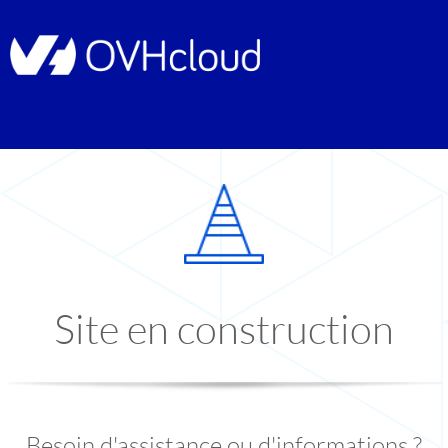
Site en construction
Besoin d'assistance ou d'informations ?